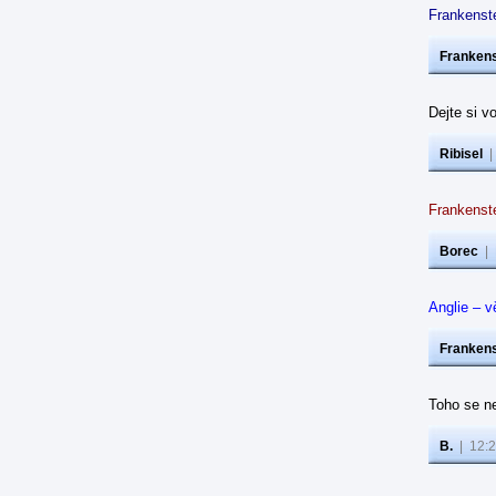
Frankenste
Frankens
Dejte si v
Ribisel
Frankenst
Borec
|
Anglie – v
Frankens
Toho se ne
B.
|
12:2