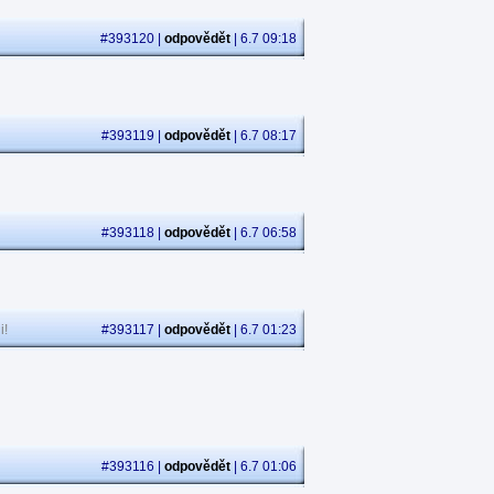
#393120 |
odpovědět
| 6.7 09:18
#393119 |
odpovědět
| 6.7 08:17
#393118 |
odpovědět
| 6.7 06:58
i!
#393117 |
odpovědět
| 6.7 01:23
#393116 |
odpovědět
| 6.7 01:06