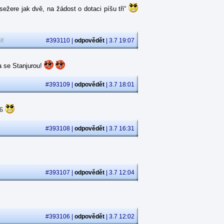
ežere jak dvě, na žádost o dotaci píšu tři“
i!
#393110 |
odpovědět
| 3.7 19:07
la se Stanjurou!
#393109 |
odpovědět
| 3.7 18:01
6
#393108 |
odpovědět
| 3.7 16:31
#393107 |
odpovědět
| 3.7 12:04
#393106 |
odpovědět
| 3.7 12:02