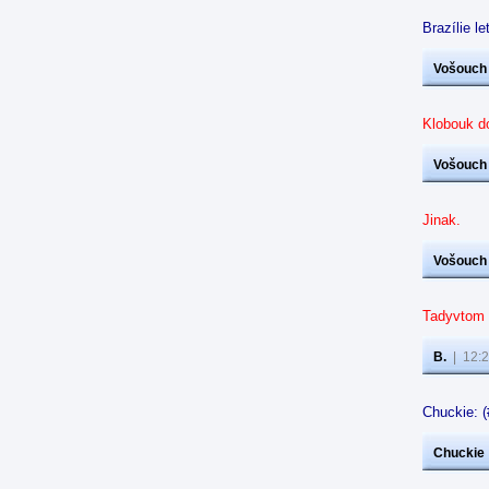
Brazílie 
Vošouch
Klobouk d
Vošouch
Jinak.
Vošouch
Tadyvtom 
B.
|
12:2
Chuckie: 
Chuckie