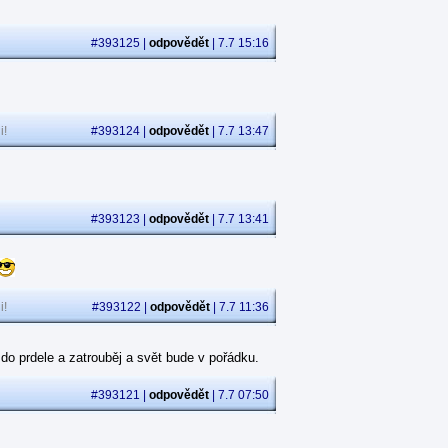
#393125 |
odpovědět
| 7.7 15:16
i!
#393124 |
odpovědět
| 7.7 13:47
#393123 |
odpovědět
| 7.7 13:41
i!
#393122 |
odpovědět
| 7.7 11:36
 do prdele a zatrouběj a svět bude v pořádku.
#393121 |
odpovědět
| 7.7 07:50