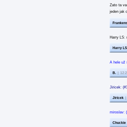
Zato ta va
jeden jak
Frankens
Harry LS: 
Harry LS
A hele už 
B.
|
12:2
Jiricek: (
Jiricek
miroslav: 
Chuckie