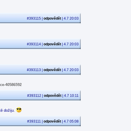
#393115 |
odpovědět
| 4.7 20:03
#393114 |
odpovědět
| 4.7 20:03
#393113 |
odpovědět
| 4.7 20:03
oce-40586592
#393112 |
odpovědět
| 4.7 10:11
ě dožiju.
#393111 |
odpovědět
| 4.7 05:08