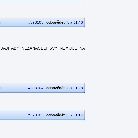
i!
#393105 |
odpovědět
| 3.7 11:46
ŽÁDAJÍ ABY NEZANÁŠELI SVÝ NEMOCE NA
i!
#393104 |
odpovědět
| 3.7 11:28
#393103 |
odpovědět
| 3.7 11:17