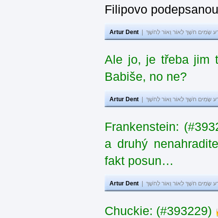
Filipovo podepsanou 
Artur Dent
|
ע שָׂמִים חֹשֶׁךְ לְאוֹר וְאוֹר לְחֹשֶׁךְ
Ale jo, je třeba jim
Babiše, no ne?
Artur Dent
|
ע שָׂמִים חֹשֶׁךְ לְאוֹר וְאוֹר לְחֹשֶׁךְ
Frankenstein: (#3932
a druhý nenahradit
fakt posun…
Artur Dent
|
ע שָׂמִים חֹשֶׁךְ לְאוֹר וְאוֹר לְחֹשֶׁךְ
Chuckie: (#393229)