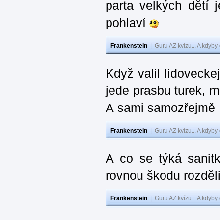
parta velkých dětí j
pohlaví
Frankenstein
|
Guru AZ kvízu... A kdyby
Když valil lidoveckej
jede prasbu turek, m
A sami samozřejmě …
Frankenstein
|
Guru AZ kvízu... A kdyby
A co se týká sanit
rovnou škodu rozděli
Frankenstein
|
Guru AZ kvízu... A kdyby