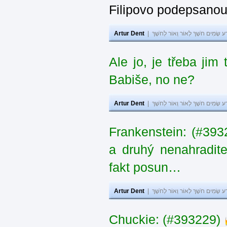
Filipovo podepsanou 
Artur Dent
|
ע שָׂמִים חֹשֶׁךְ לְאוֹר וְאוֹר לְחֹשֶׁךְ
Ale jo, je třeba jim
Babiše, no ne?
Artur Dent
|
ע שָׂמִים חֹשֶׁךְ לְאוֹר וְאוֹר לְחֹשֶׁךְ
Frankenstein: (#3932
a druhý nenahradit
fakt posun…
Artur Dent
|
ע שָׂמִים חֹשֶׁךְ לְאוֹר וְאוֹר לְחֹשֶׁךְ
Chuckie: (#393229)