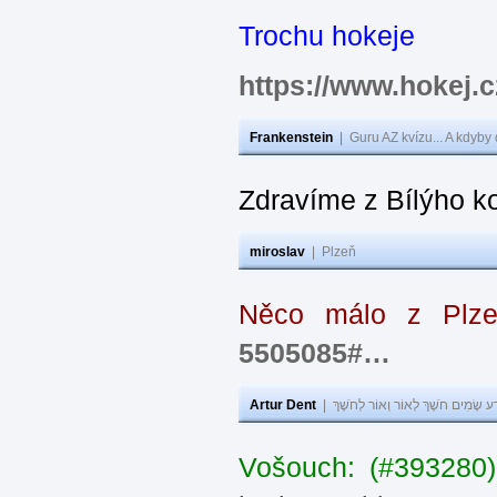
Trochu hokeje
https://www.hokej
Frankenstein
|
Guru AZ kvízu... A kdyby
Zdravíme z Bílýho k
miroslav
|
Plzeň
Něco málo z Plz
5505085#…
Artur Dent
|
ע שָׂמִים חֹשֶׁךְ לְאוֹר וְאוֹר לְחֹשֶׁךְ
Vošouch: (#393280)