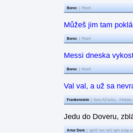
Borec
|
Plzeň
Můžeš jim tam poklá
Borec
|
Plzeň
Messi dneska vykos
Borec
|
Plzeň
Val val, a už sa nev
Frankenstein
|
Guru AZ kvízu... A kdyby
Jedu do Doveru, zbl
Artur Dent
|
ע שָׂמִים חֹשֶׁךְ לְאוֹר וְאוֹר לְחֹשֶׁךְ