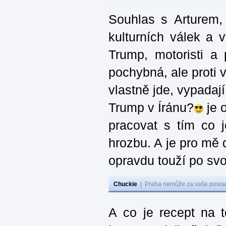
Souhlas s Arturem,
kulturních válek a 
Trump, motoristi a
pochybná, ale proti v
vlastně jde, vypadají
Trump v Íránu?
je 
pracovat s tím co j
hrozbu. A je pro mě d
opravdu touží po svo
Chuckie
|
Praha nemůže za vaše posran
A co je recept na 