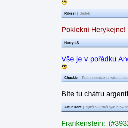
Ribisel
|
Sudety
Poklekni Herykejne!
Harry LS
|
Vše je v pořádku An
Chuckie
|
Praha nemůže za vaše posran
Bíte tu chátru argen
Artur Dent
|
ע שָׂמִים חֹשֶׁךְ לְאוֹר וְאוֹר לְחֹשֶׁךְ
Frankenstein: (#39