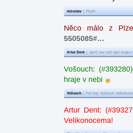
miroslav
|
Plzeň
Něco málo z Plz
5505085#…
Artur Dent
|
ע שָׂמִים חֹשֶׁךְ לְאוֹר וְאוֹר לְחֹשֶׁךְ
Vošouch: (#393280)
hraje v nebi
Vošouch
|
Pan Ing. Vošouch, velkotovár
Artur Dent: (#39327
Velikonocema!