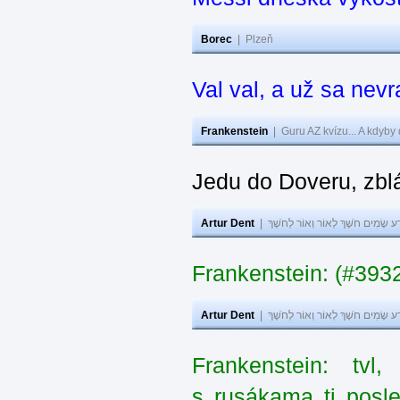
Borec
|
Plzeň
Val val, a už sa nev
Frankenstein
|
Guru AZ kvízu... A kdyby
Jedu do Doveru, zbl
Artur Dent
|
ע שָׂמִים חֹשֶׁךְ לְאוֹר וְאוֹר לְחֹשֶׁךְ
Frankenstein: (#393
Artur Dent
|
ע שָׂמִים חֹשֶׁךְ לְאוֹר וְאוֹר לְחֹשֶׁךְ
Frankenstein: tv
s rusákama ti posl