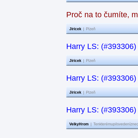
Proč na to čumíte, 
Jiricek
|
Plzeň
Harry LS: (#393306) 
Jiricek
|
Plzeň
Harry LS: (#393306) 
Jiricek
|
Plzeň
Harry LS: (#393306) 
VelkyHrom
|
Tenkterémupilsvedeníznech