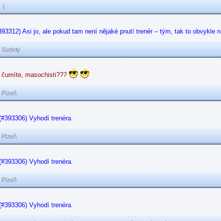
|
#393312) Asi jo, ale pokud tam není nějaké pnutí trenér – tým, tak to obvykle n
|
Sudety
o čumíte, masochisti???
|
Plzeň
(#393306) Vyhodí trenéra.
|
Plzeň
(#393306) Vyhodí trenéra.
|
Plzeň
(#393306) Vyhodí trenéra.