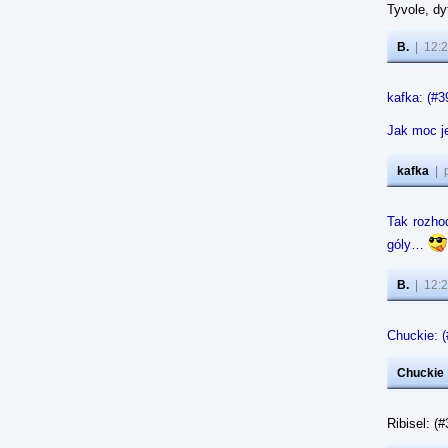
Tyvole, dy
B.
|
12:2
kafka: (#3
Jak moc je
kafka
|
Tak rozhod
góly…
B.
|
12:2
Chuckie: (
Chuckie
Ribisel: (