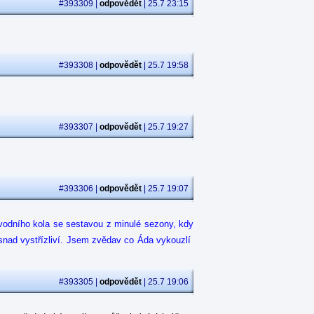
#393309 |
odpovědět
| 25.7 23:15
#393308 |
odpovědět
| 25.7 19:58
#393307 |
odpovědět
| 25.7 19:27
#393306 |
odpovědět
| 25.7 19:07
 úvodního kola se sestavou z minulé sezony, kdy
 snad vystřízliví. Jsem zvědav co Áda vykouzlí
#393305 |
odpovědět
| 25.7 19:06