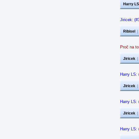
Harry LS
Jiricek: (
Ribisel
Proč na t
Jiricek
Harry LS: 
Jiricek
Harry LS: 
Jiricek
Harry LS: 