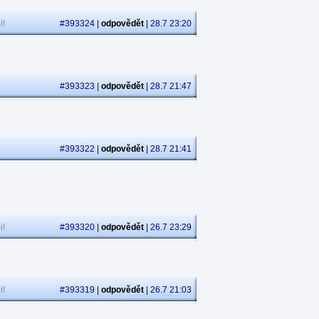
i!
#393324 |
odpovědět
| 28.7 23:20
#393323 |
odpovědět
| 28.7 21:47
#393322 |
odpovědět
| 28.7 21:41
i!
#393320 |
odpovědět
| 26.7 23:29
i!
#393319 |
odpovědět
| 26.7 21:03