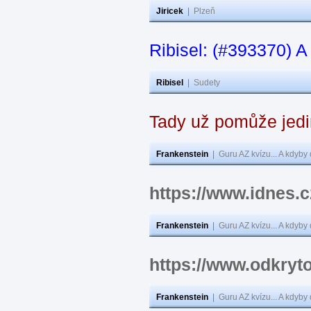
Jiricek
|
Plzeň
Ribisel: (#393370) A
Ribisel
|
Sudety
Tady už pomůže jedi
Frankenstein
|
Guru AZ kvízu... A kdyby
https://www.idnes.
Frankenstein
|
Guru AZ kvízu... A kdyby
https://www.odkryto
Frankenstein
|
Guru AZ kvízu... A kdyby