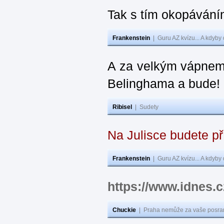
Tak s tím okopávání
Frankenstein
|
Guru AZ kvízu... A kdyby
A za velkým vápnem
Belinghama a bude!
Ribisel
|
Sudety
Na Julisce budete p
Frankenstein
|
Guru AZ kvízu... A kdyby
https://www.idnes
Chuckie
|
Praha nemůže za vaše posran