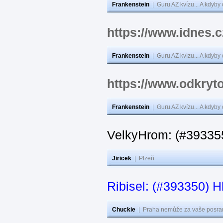
Frankenstein
|
Guru AZ kvízu... A kdyby
https://www.idnes.
Frankenstein
|
Guru AZ kvízu... A kdyby
https://www.odkryto
Frankenstein
|
Guru AZ kvízu... A kdyby
VelkyHrom: (#393355
Jiricek
|
Plzeň
Ribisel: (#393350) H
Chuckie
|
Praha nemůže za vaše posran