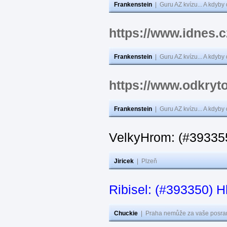
Frankenstein
|
Guru AZ kvízu... A kdyby
https://www.idnes.
Frankenstein
|
Guru AZ kvízu... A kdyby
https://www.odkryto
Frankenstein
|
Guru AZ kvízu... A kdyby
VelkyHrom: (#393355
Jiricek
|
Plzeň
Ribisel: (#393350) H
Chuckie
|
Praha nemůže za vaše posran