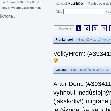
účet: 107–4892850227/0100
Uživatel:
Nepřihlášen
Registrovat do 
správce:
watanay@seznam.cz
Nick:
Hes
« Novější
1
2
3
4
Frankenstein
|
Guru AZ kvízu... A kdyby
VelkyHrom: (#39341
Chuckie
|
Praha nemůže za vaše posran
Artur Dent: (#393411)
vyhnout nedůstojný
(jakákoliv!) migrace
je (škoda, že se toh