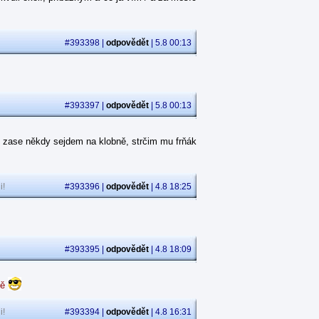
#393398 |
odpovědět
| 5.8 00:13
#393397 |
odpovědět
| 5.8 00:13
 zase někdy sejdem na klobně, strčim mu frňák
i!
#393396 |
odpovědět
| 4.8 18:25
#393395 |
odpovědět
| 4.8 18:09
dě
i!
#393394 |
odpovědět
| 4.8 16:31