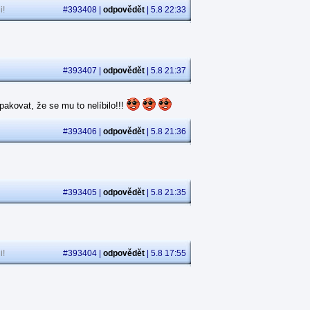
i!
#393408 |
odpovědět
| 5.8 22:33
#393407 |
odpovědět
| 5.8 21:37
akovat, že se mu to nelíbilo!!!
#393406 |
odpovědět
| 5.8 21:36
#393405 |
odpovědět
| 5.8 21:35
i!
#393404 |
odpovědět
| 5.8 17:55