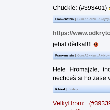
Chuckie: (#393401)
Frankenstein
|
Guru AZ kvízu... A kdyby
https://www.odkryt
jebat dědka!!!!
Frankenstein
|
Guru AZ kvízu... A kdyby
Hele Hromajzle, i
nechceš si ho zase 
Ribisel
|
Sudety
VelkyHrom: (#393