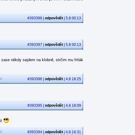
#393398 |
odpovědět
| 5.8 00:13
#393397 |
odpovědět
| 5.8 00:13
 zase někdy sejdem na klobně, strčim mu frňák
i!
#393396 |
odpovědět
| 4.8 18:25
#393395 |
odpovědět
| 4.8 18:09
dě
i!
#393394 |
odpovědět
| 4.8 16:31