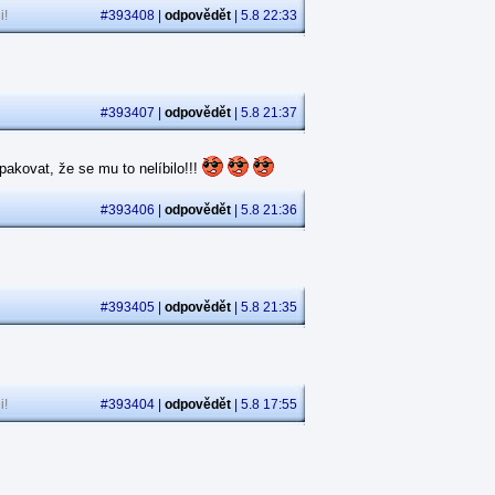
i!
#393408 |
odpovědět
| 5.8 22:33
#393407 |
odpovědět
| 5.8 21:37
akovat, že se mu to nelíbilo!!!
#393406 |
odpovědět
| 5.8 21:36
#393405 |
odpovědět
| 5.8 21:35
i!
#393404 |
odpovědět
| 5.8 17:55