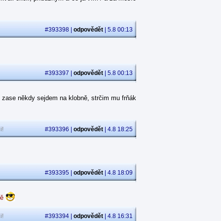
#393398 |
odpovědět
| 5.8 00:13
#393397 |
odpovědět
| 5.8 00:13
 zase někdy sejdem na klobně, strčim mu frňák
i!
#393396 |
odpovědět
| 4.8 18:25
#393395 |
odpovědět
| 4.8 18:09
dě
i!
#393394 |
odpovědět
| 4.8 16:31