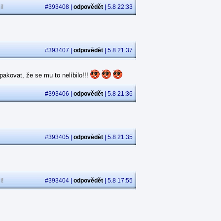
i!
#393408 |
odpovědět
| 5.8 22:33
#393407 |
odpovědět
| 5.8 21:37
akovat, že se mu to nelíbilo!!!
#393406 |
odpovědět
| 5.8 21:36
#393405 |
odpovědět
| 5.8 21:35
i!
#393404 |
odpovědět
| 5.8 17:55