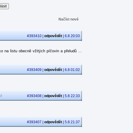
Načíst nové
#393410 |
odpovědět
| 6.8 20:03
o na listu obecně vžitých píčovin a přeludů …
#393409 |
odpovědět
| 6.8 01:02
i!
#393408 |
odpovědět
| 5.8 22:33
#393407 |
odpovědět
| 5.8 21:37