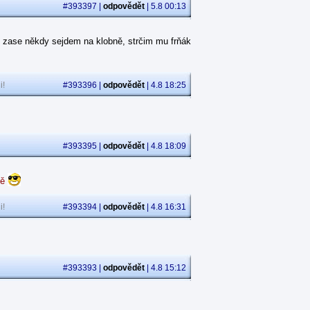
#393397 |
odpovědět
| 5.8 00:13
 zase někdy sejdem na klobně, strčim mu frňák
i!
#393396 |
odpovědět
| 4.8 18:25
#393395 |
odpovědět
| 4.8 18:09
dě
i!
#393394 |
odpovědět
| 4.8 16:31
#393393 |
odpovědět
| 4.8 15:12