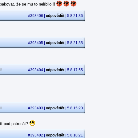
akovat, že se mu to nelíbilo!!!
#393406 |
odpovědět
| 5.8 21:36
#393405 |
odpovědět
| 5.8 21:35
i!
#393404 |
odpovědět
| 5.8 17:55
i!
#393403 |
odpovědět
| 5.8 15:20
ít pod patronát?
#393402 |
odpovědět
| 5.8 10:21