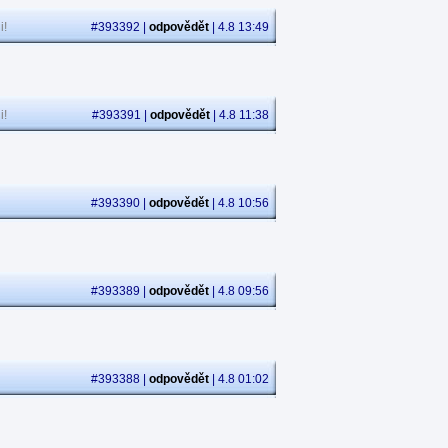
i!
#393392 |
odpovědět
| 4.8 13:49
i!
#393391 |
odpovědět
| 4.8 11:38
#393390 |
odpovědět
| 4.8 10:56
#393389 |
odpovědět
| 4.8 09:56
#393388 |
odpovědět
| 4.8 01:02