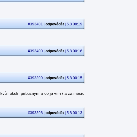
#393401 |
odpovědět
| 5.8 08:19
#393400 |
odpovědět
| 5.8 00:16
#393399 |
odpovědět
| 5.8 00:15
kvůli okolí, příbuzným a co já vím / a za měsíc
#393398 |
odpovědět
| 5.8 00:13