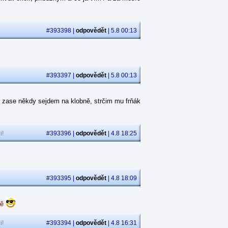
#393398 |
odpovědět
| 5.8 00:13
#393397 |
odpovědět
| 5.8 00:13
 zase někdy sejdem na klobně, strčim mu frňák
i!
#393396 |
odpovědět
| 4.8 18:25
#393395 |
odpovědět
| 4.8 18:09
dě
i!
#393394 |
odpovědět
| 4.8 16:31