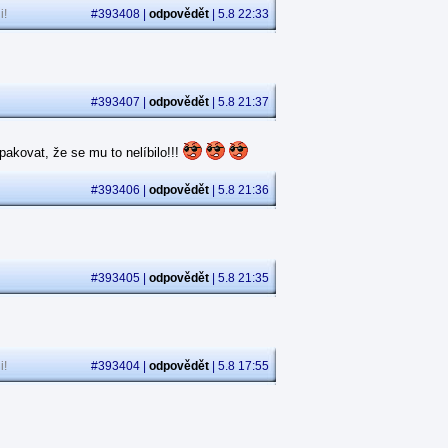
i!
#393408 |
odpovědět
| 5.8 22:33
#393407 |
odpovědět
| 5.8 21:37
akovat, že se mu to nelíbilo!!!
#393406 |
odpovědět
| 5.8 21:36
#393405 |
odpovědět
| 5.8 21:35
i!
#393404 |
odpovědět
| 5.8 17:55