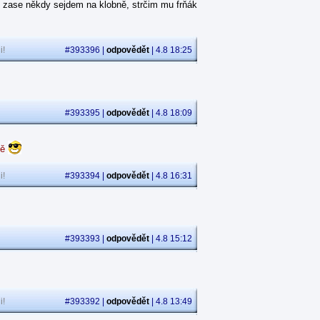
 zase někdy sejdem na klobně, strčim mu frňák
i!
#393396 |
odpovědět
| 4.8 18:25
#393395 |
odpovědět
| 4.8 18:09
dě
i!
#393394 |
odpovědět
| 4.8 16:31
#393393 |
odpovědět
| 4.8 15:12
i!
#393392 |
odpovědět
| 4.8 13:49