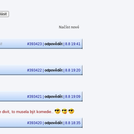
Načíst nové
i!
#393423 |
odpovědět
| 8.8 19:41
#393422 |
odpovědět
| 8.8 19:20
#393421 |
odpovědět
| 8.8 19:09
 divit, to musela být komedie..
#393420 |
odpovědět
| 8.8 18:35