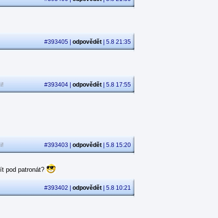
#393405 |
odpovědět
| 5.8 21:35
i!
#393404 |
odpovědět
| 5.8 17:55
i!
#393403 |
odpovědět
| 5.8 15:20
ít pod patronát?
#393402 |
odpovědět
| 5.8 10:21