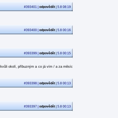
#393401 |
odpovědět
| 5.8 08:19
#393400 |
odpovědět
| 5.8 00:16
#393399 |
odpovědět
| 5.8 00:15
kvůli okolí, příbuzným a co já vím / a za měsíc
#393398 |
odpovědět
| 5.8 00:13
#393397 |
odpovědět
| 5.8 00:13