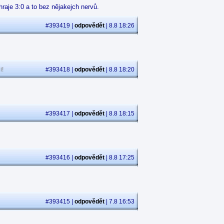
raje 3:0 a to bez nějakejch nervů.
#393419 |
odpovědět
| 8.8 18:26
i!
#393418 |
odpovědět
| 8.8 18:20
#393417 |
odpovědět
| 8.8 18:15
#393416 |
odpovědět
| 8.8 17:25
#393415 |
odpovědět
| 7.8 16:53