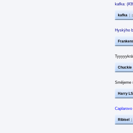
kafka: (#3
kafka
|
Hyskýho b
Frankens
Tyyyyykráv
Chuckie
Smějeme s
Harry LS
Caplarovo
Ribisel