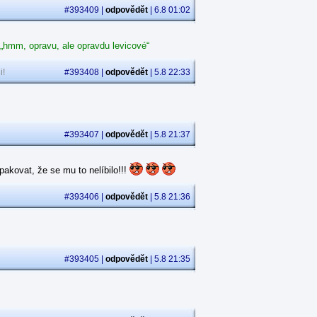
#393409 |
odpovědět
| 6.8 01:02
 „hmm, opravu, ale opravdu levicové“
i!
#393408 |
odpovědět
| 5.8 22:33
#393407 |
odpovědět
| 5.8 21:37
akovat, že se mu to nelíbilo!!!
#393406 |
odpovědět
| 5.8 21:36
#393405 |
odpovědět
| 5.8 21:35