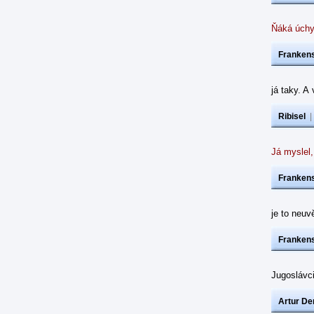
Ňáká úchy
Frankens
já taky. A
Ribisel
Já myslel,
Frankens
je to neuvě
Frankens
Jugoslávc
Artur De