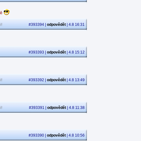
dě
i!
#393394 |
odpovědět
| 4.8 16:31
#393393 |
odpovědět
| 4.8 15:12
i!
#393392 |
odpovědět
| 4.8 13:49
i!
#393391 |
odpovědět
| 4.8 11:38
#393390 |
odpovědět
| 4.8 10:56