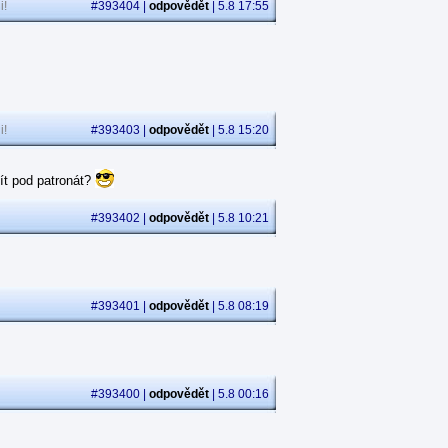
i!
#393404 |
odpovědět
| 5.8 17:55
i!
#393403 |
odpovědět
| 5.8 15:20
ít pod patronát?
#393402 |
odpovědět
| 5.8 10:21
#393401 |
odpovědět
| 5.8 08:19
#393400 |
odpovědět
| 5.8 00:16