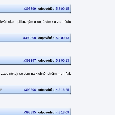
#393399 |
odpovědět
| 5.8 00:15
kvůli okolí, příbuzným a co já vím / a za měsíc
#393398 |
odpovědět
| 5.8 00:13
#393397 |
odpovědět
| 5.8 00:13
 zase někdy sejdem na klobně, strčim mu frňák
i!
#393396 |
odpovědět
| 4.8 18:25
#393395 |
odpovědět
| 4.8 18:09