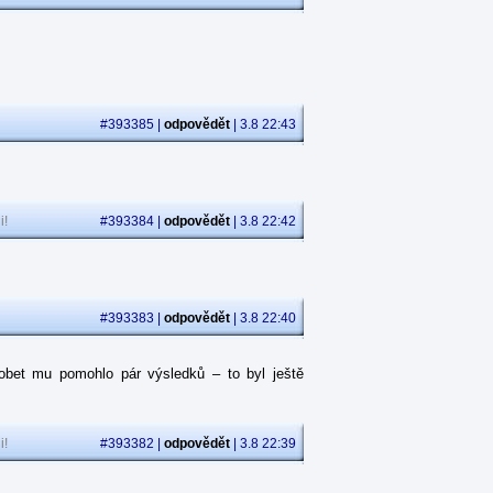
#393385 |
odpovědět
| 3.8 22:43
i!
#393384 |
odpovědět
| 3.8 22:42
#393383 |
odpovědět
| 3.8 22:40
obet mu pomohlo pár výsledků – to byl ještě
i!
#393382 |
odpovědět
| 3.8 22:39