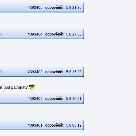
#393405 |
odpovědět
| 5.8 21:35
i!
#393404 |
odpovědět
| 5.8 17:55
i!
#393403 |
odpovědět
| 5.8 15:20
ít pod patronát?
#393402 |
odpovědět
| 5.8 10:21
#393401 |
odpovědět
| 5.8 08:19