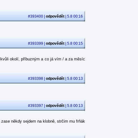
#393400 |
odpovědět
| 5.8 00:16
#393399 |
odpovědět
| 5.8 00:15
kvůli okolí, příbuzným a co já vím / a za měsíc
#393398 |
odpovědět
| 5.8 00:13
#393397 |
odpovědět
| 5.8 00:13
 zase někdy sejdem na klobně, strčim mu frňák