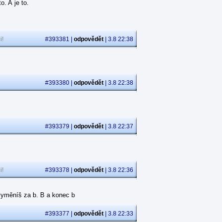
. A je to.
i!
#393381 |
odpovědět
| 3.8 22:38
.
#393380 |
odpovědět
| 3.8 22:38
#393379 |
odpovědět
| 3.8 22:37
i!
#393378 |
odpovědět
| 3.8 22:36
p vyměníš za b. B a konec b
#393377 |
odpovědět
| 3.8 22:33