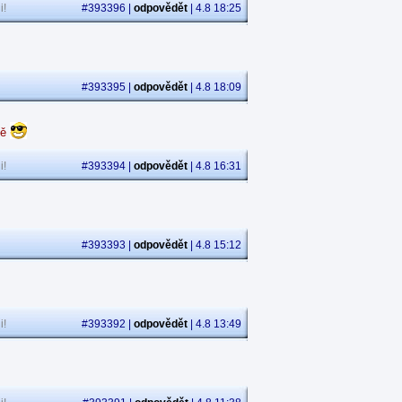
i!
#393396 |
odpovědět
| 4.8 18:25
#393395 |
odpovědět
| 4.8 18:09
dě
i!
#393394 |
odpovědět
| 4.8 16:31
#393393 |
odpovědět
| 4.8 15:12
i!
#393392 |
odpovědět
| 4.8 13:49