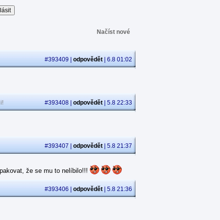
Načíst nové
#393409 |
odpovědět
| 6.8 01:02
i!
#393408 |
odpovědět
| 5.8 22:33
#393407 |
odpovědět
| 5.8 21:37
akovat, že se mu to nelíbilo!!!
#393406 |
odpovědět
| 5.8 21:36