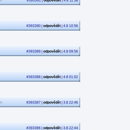
i!
#393391 |
odpovědět
| 4.8 11:38
#393390 |
odpovědět
| 4.8 10:56
#393389 |
odpovědět
| 4.8 09:56
#393388 |
odpovědět
| 4.8 01:02
i!
#393387 |
odpovědět
| 3.8 22:46
#393386 |
odpovědět
| 3.8 22:44