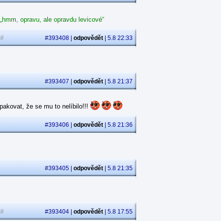
 „hmm, opravu, ale opravdu levicové“
i!
#393408 |
odpovědět
| 5.8 22:33
#393407 |
odpovědět
| 5.8 21:37
akovat, že se mu to nelíbilo!!!
#393406 |
odpovědět
| 5.8 21:36
#393405 |
odpovědět
| 5.8 21:35
i!
#393404 |
odpovědět
| 5.8 17:55