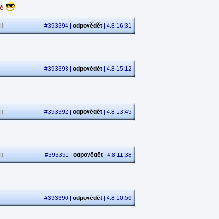
dě
i!
#393394 |
odpovědět
| 4.8 16:31
#393393 |
odpovědět
| 4.8 15:12
i!
#393392 |
odpovědět
| 4.8 13:49
i!
#393391 |
odpovědět
| 4.8 11:38
#393390 |
odpovědět
| 4.8 10:56