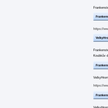
Frankens
Frankens
https://w
VelkyHr
Frankenst
Koubkův d
Frankens
VelkyHrom:
https://w
Frankens
VelkyHrom