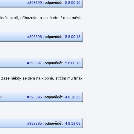
#393399 |
odpovědět
| 5.8 00:15
kvůli okolí, příbuzným a co já vím / a za měsíc
#393398 |
odpovědět
| 5.8 00:13
#393397 |
odpovědět
| 5.8 00:13
 zase někdy sejdem na klobně, strčim mu frňák
i!
#393396 |
odpovědět
| 4.8 18:25
#393395 |
odpovědět
| 4.8 18:09