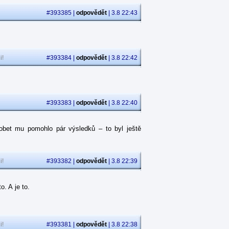
#393385 |
odpovědět
| 3.8 22:43
i!
#393384 |
odpovědět
| 3.8 22:42
#393383 |
odpovědět
| 3.8 22:40
obet mu pomohlo pár výsledků – to byl ještě
i!
#393382 |
odpovědět
| 3.8 22:39
. A je to.
i!
#393381 |
odpovědět
| 3.8 22:38