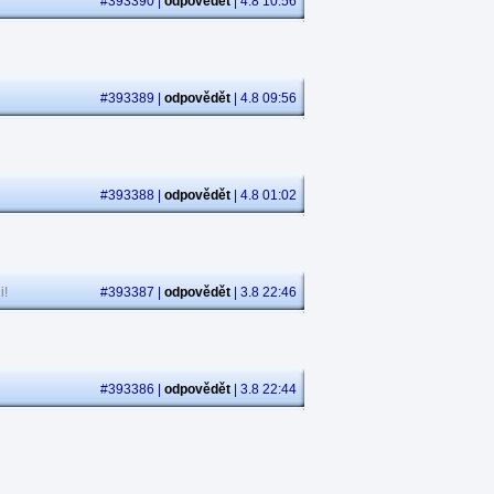
#393390 |
odpovědět
| 4.8 10:56
#393389 |
odpovědět
| 4.8 09:56
#393388 |
odpovědět
| 4.8 01:02
i!
#393387 |
odpovědět
| 3.8 22:46
#393386 |
odpovědět
| 3.8 22:44