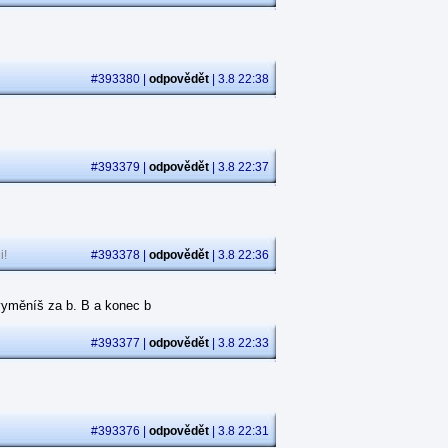
.
#393380 |
odpovědět
| 3.8 22:38
#393379 |
odpovědět
| 3.8 22:37
i!
#393378 |
odpovědět
| 3.8 22:36
p vyměníš za b. B a konec b
#393377 |
odpovědět
| 3.8 22:33
#393376 |
odpovědět
| 3.8 22:31