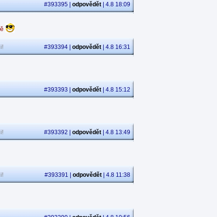
#393395 |
odpovědět
| 4.8 18:09
dě
i!
#393394 |
odpovědět
| 4.8 16:31
#393393 |
odpovědět
| 4.8 15:12
i!
#393392 |
odpovědět
| 4.8 13:49
i!
#393391 |
odpovědět
| 4.8 11:38