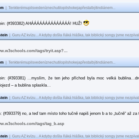
om
|
Tenkterémupilsvedeníznechutilopilshokejapřestalbýtindiánem...
tein: (#393382) AHÁÁÁÁÁÁÁÁÁÁÁÁÁÁ! HUŽ!
tein
|
Guru AZ kvízu... A kdyby došla ňáká hláška, tak biblický songy jsme nezpíval
ww.w3schools.com/tags/tryit.asp?…
om
|
Tenkterémupilsvedeníznechutilopilshokejapřestalbýtindiánem...
ein: (#393381) …myslím, že ten jeho příchod byla moc velká bublina…dr
ojezd – a bublina splaskla…
tein
|
Guru AZ kvízu... A kdyby došla ňáká hláška, tak biblický songy jsme nezpíval
 (#393379) no, a teď tam místo toho tučně napiš jenom b a to „tučně“ až za to
ww.w3schools.com/tags/tag_b.asp
tein
|
Guru AZ kvízu... A kdyby došla ňáká hláška, tak biblický songy jsme nezpíval