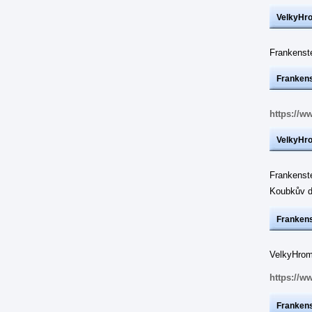
VelkyHr
Frankens
Frankens
https://w
VelkyHr
Frankenst
Koubkův d
Frankens
VelkyHrom:
https://w
Frankens