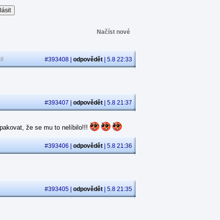
Načíst nové
i!
#393408 |
odpovědět
| 5.8 22:33
#393407 |
odpovědět
| 5.8 21:37
akovat, že se mu to nelíbilo!!!
#393406 |
odpovědět
| 5.8 21:36
#393405 |
odpovědět
| 5.8 21:35