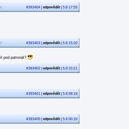
i!
#393404 |
odpovědět
| 5.8 17:55
i!
#393403 |
odpovědět
| 5.8 15:20
ít pod patronát?
#393402 |
odpovědět
| 5.8 10:21
#393401 |
odpovědět
| 5.8 08:19
#393400 |
odpovědět
| 5.8 00:16