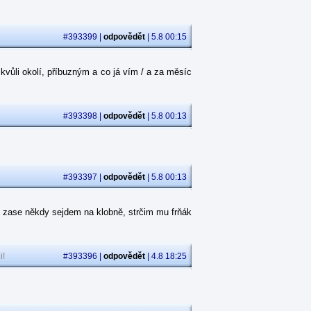
#393399 |
odpovědět
| 5.8 00:15
kvůli okolí, příbuzným a co já vím / a za měsíc
#393398 |
odpovědět
| 5.8 00:13
#393397 |
odpovědět
| 5.8 00:13
 zase někdy sejdem na klobně, strčim mu frňák
i!
#393396 |
odpovědět
| 4.8 18:25