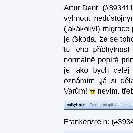
Artur Dent: (#393411)
vyhnout nedůstojný
(jakákoliv!) migrace
je (škoda, že se toh
tu jeho příchylnos
normálně popírá princ
je jako bych celej 
oznámím „já si děla
Varům!“
nevim, třeb
VelkyHrom
|
Tenkterémupilsvedeníznech
Frankenstein: (#393