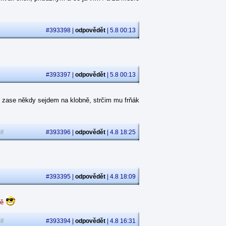
#393398 |
odpovědět
| 5.8 00:13
#393397 |
odpovědět
| 5.8 00:13
 zase někdy sejdem na klobně, strčim mu frňák
i!
#393396 |
odpovědět
| 4.8 18:25
#393395 |
odpovědět
| 4.8 18:09
dě
i!
#393394 |
odpovědět
| 4.8 16:31