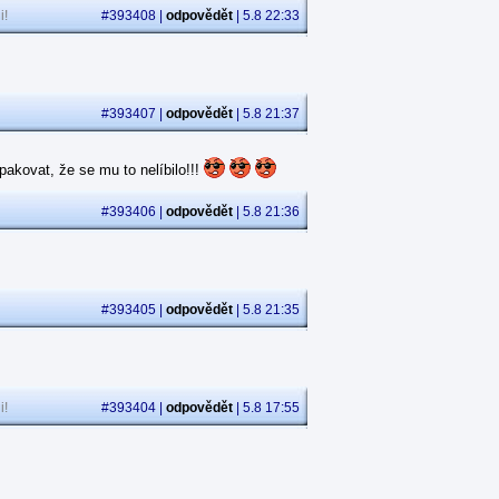
i!
#393408 |
odpovědět
| 5.8 22:33
#393407 |
odpovědět
| 5.8 21:37
akovat, že se mu to nelíbilo!!!
#393406 |
odpovědět
| 5.8 21:36
#393405 |
odpovědět
| 5.8 21:35
i!
#393404 |
odpovědět
| 5.8 17:55