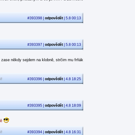
#393398 |
odpovědět
| 5.8 00:13
#393397 |
odpovědět
| 5.8 00:13
 zase někdy sejdem na klobně, strčim mu frňák
i!
#393396 |
odpovědět
| 4.8 18:25
#393395 |
odpovědět
| 4.8 18:09
dě
i!
#393394 |
odpovědět
| 4.8 16:31