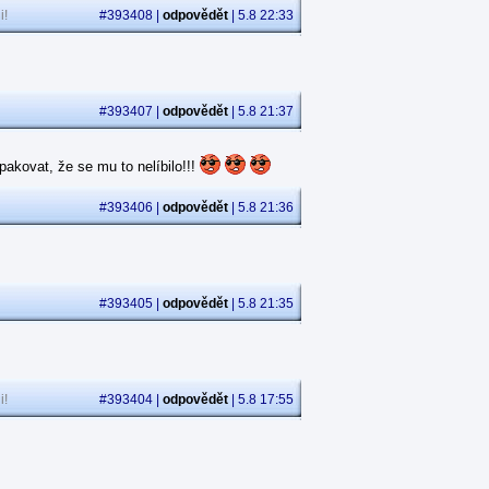
i!
#393408 |
odpovědět
| 5.8 22:33
#393407 |
odpovědět
| 5.8 21:37
akovat, že se mu to nelíbilo!!!
#393406 |
odpovědět
| 5.8 21:36
#393405 |
odpovědět
| 5.8 21:35
i!
#393404 |
odpovědět
| 5.8 17:55