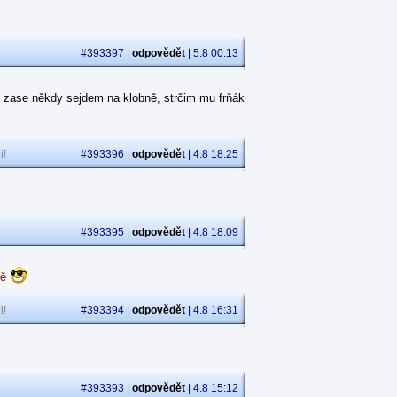
#393397 |
odpovědět
| 5.8 00:13
 zase někdy sejdem na klobně, strčim mu frňák
i!
#393396 |
odpovědět
| 4.8 18:25
#393395 |
odpovědět
| 4.8 18:09
dě
i!
#393394 |
odpovědět
| 4.8 16:31
#393393 |
odpovědět
| 4.8 15:12