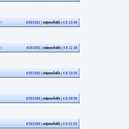
i!
#393392 |
odpovědět
| 4.8 13:49
i!
#393391 |
odpovědět
| 4.8 11:38
#393390 |
odpovědět
| 4.8 10:56
#393389 |
odpovědět
| 4.8 09:56
#393388 |
odpovědět
| 4.8 01:02