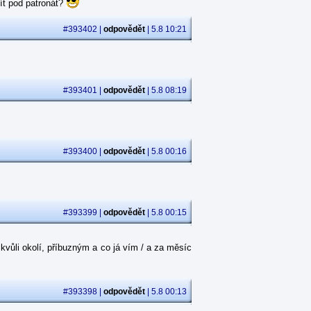
ít pod patronát?
#393402 |
odpovědět
| 5.8 10:21
#393401 |
odpovědět
| 5.8 08:19
#393400 |
odpovědět
| 5.8 00:16
#393399 |
odpovědět
| 5.8 00:15
kvůli okolí, příbuzným a co já vím / a za měsíc
#393398 |
odpovědět
| 5.8 00:13