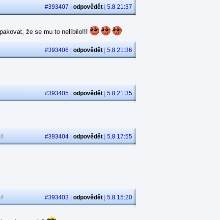
#393407 |
odpovědět
| 5.8 21:37
akovat, že se mu to nelíbilo!!!
#393406 |
odpovědět
| 5.8 21:36
#393405 |
odpovědět
| 5.8 21:35
i!
#393404 |
odpovědět
| 5.8 17:55
i!
#393403 |
odpovědět
| 5.8 15:20