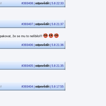
i!
#393408 |
odpovědět
| 5.8 22:33
#393407 |
odpovědět
| 5.8 21:37
akovat, že se mu to nelíbilo!!!
#393406 |
odpovědět
| 5.8 21:36
#393405 |
odpovědět
| 5.8 21:35
i!
#393404 |
odpovědět
| 5.8 17:55