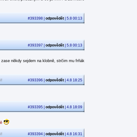
#393398 |
odpovědět
| 5.8 00:13
#393397 |
odpovědět
| 5.8 00:13
 zase někdy sejdem na klobně, strčim mu frňák
i!
#393396 |
odpovědět
| 4.8 18:25
#393395 |
odpovědět
| 4.8 18:09
dě
i!
#393394 |
odpovědět
| 4.8 16:31