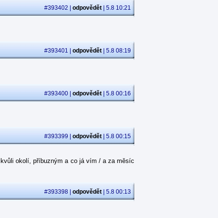
#393402 |
odpovědět
| 5.8 10:21
#393401 |
odpovědět
| 5.8 08:19
#393400 |
odpovědět
| 5.8 00:16
#393399 |
odpovědět
| 5.8 00:15
kvůli okolí, příbuzným a co já vím / a za měsíc
#393398 |
odpovědět
| 5.8 00:13