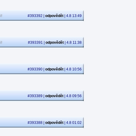
i!
#393392 |
odpovědět
| 4.8 13:49
i!
#393391 |
odpovědět
| 4.8 11:38
#393390 |
odpovědět
| 4.8 10:56
#393389 |
odpovědět
| 4.8 09:56
#393388 |
odpovědět
| 4.8 01:02