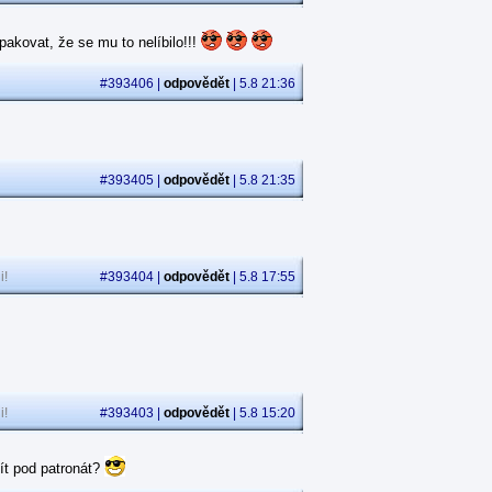
akovat, že se mu to nelíbilo!!!
#393406 |
odpovědět
| 5.8 21:36
#393405 |
odpovědět
| 5.8 21:35
i!
#393404 |
odpovědět
| 5.8 17:55
i!
#393403 |
odpovědět
| 5.8 15:20
ít pod patronát?