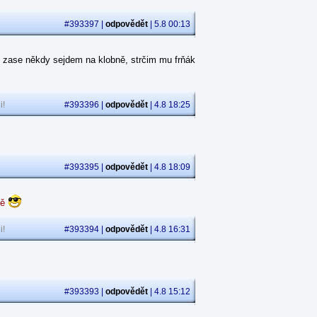
#393397 |
odpovědět
| 5.8 00:13
 zase někdy sejdem na klobně, strčim mu frňák
i!
#393396 |
odpovědět
| 4.8 18:25
#393395 |
odpovědět
| 4.8 18:09
dě
i!
#393394 |
odpovědět
| 4.8 16:31
#393393 |
odpovědět
| 4.8 15:12