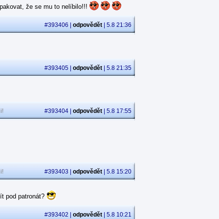
akovat, že se mu to nelíbilo!!!
#393406 |
odpovědět
| 5.8 21:36
#393405 |
odpovědět
| 5.8 21:35
i!
#393404 |
odpovědět
| 5.8 17:55
i!
#393403 |
odpovědět
| 5.8 15:20
ít pod patronát?
#393402 |
odpovědět
| 5.8 10:21