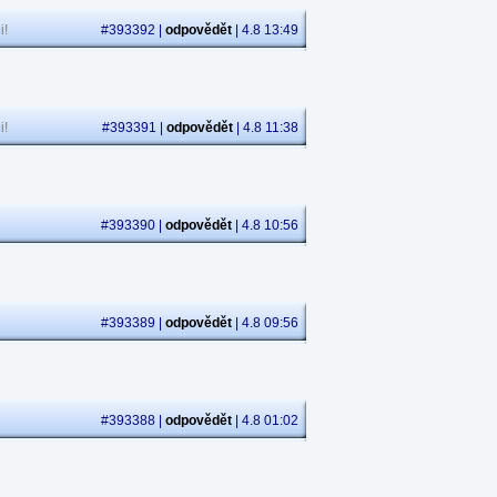
i!
#393392 |
odpovědět
| 4.8 13:49
i!
#393391 |
odpovědět
| 4.8 11:38
#393390 |
odpovědět
| 4.8 10:56
#393389 |
odpovědět
| 4.8 09:56
#393388 |
odpovědět
| 4.8 01:02