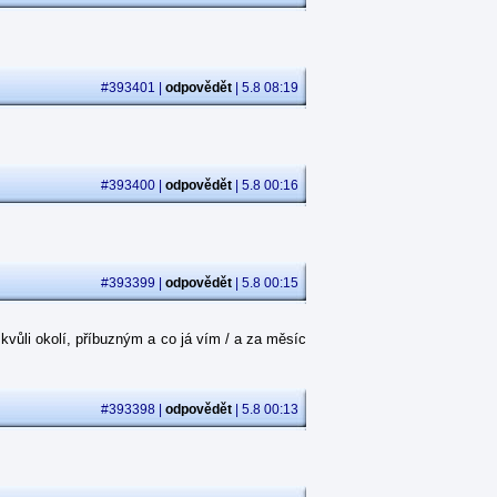
#393401 |
odpovědět
| 5.8 08:19
#393400 |
odpovědět
| 5.8 00:16
#393399 |
odpovědět
| 5.8 00:15
kvůli okolí, příbuzným a co já vím / a za měsíc
#393398 |
odpovědět
| 5.8 00:13