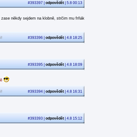
#393397 |
odpovědět
| 5.8 00:13
 zase někdy sejdem na klobně, strčim mu frňák
i!
#393396 |
odpovědět
| 4.8 18:25
#393395 |
odpovědět
| 4.8 18:09
dě
i!
#393394 |
odpovědět
| 4.8 16:31
#393393 |
odpovědět
| 4.8 15:12