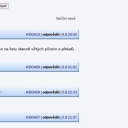
Načíst nové
#393410 |
odpovědět
| 6.8 20:03
o na listu obecně vžitých píčovin a přeludů …
#393409 |
odpovědět
| 6.8 01:02
i!
#393408 |
odpovědět
| 5.8 22:33
#393407 |
odpovědět
| 5.8 21:37