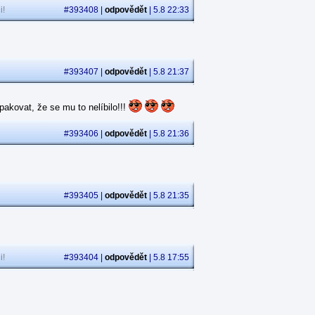
i!
#393408 |
odpovědět
| 5.8 22:33
#393407 |
odpovědět
| 5.8 21:37
akovat, že se mu to nelíbilo!!!
#393406 |
odpovědět
| 5.8 21:36
#393405 |
odpovědět
| 5.8 21:35
i!
#393404 |
odpovědět
| 5.8 17:55