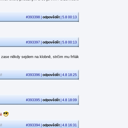
#393398 |
odpovědět
| 5.8 00:13
#393397 |
odpovědět
| 5.8 00:13
 zase někdy sejdem na klobně, strčim mu frňák
i!
#393396 |
odpovědět
| 4.8 18:25
#393395 |
odpovědět
| 4.8 18:09
dě
i!
#393394 |
odpovědět
| 4.8 16:31